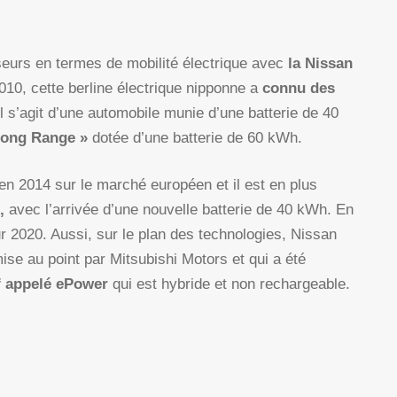
rseurs en termes de mobilité électrique avec
la Nissan
10, cette berline électrique nipponne a
connu des
Il s’agit d’une automobile munie d’une batterie de 40
Long Range »
dotée d’une batterie de 60 kWh.
en 2014 sur le marché européen et il est en plus
8,
avec l’arrivée d’une nouvelle batterie de 40 kWh. En
ur 2020. Aussi, sur le plan des technologies, Nissan
ise au point par Mitsubishi Motors et qui a été
f appelé ePower
qui est hybride et non rechargeable.