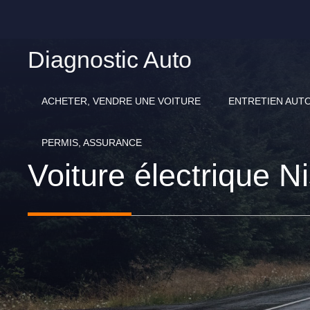
Aller
au
contenu
Diagnostic Auto
ACHETER, VENDRE UNE VOITURE
ENTRETIEN AUT
PERMIS, ASSURANCE
Voiture électrique Ni