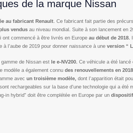
iques de la marque Nissan
ée au fabricant Renault
. Ce fabricant fait partie des précu
plus vendus
au niveau mondial. Suite à son lancement en 20
i ont commencé à être livrés en Europe
au début de 2018.
e à l’aube de 2019 pour donner naissance à une
version “ 
la gamme de Nissan est
le e-NV200.
Ce véhicule a été lancé 
. Ce modèle a également connu
des renouvellements en 201
 gamme avec
un troisième modèle,
dont l’apparition était po
 sont rechargeables sur la base d’une technologie qui a été m
lug-in hybrid” doit être complétée en Europe par un
dispositi