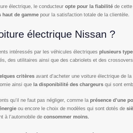
ure électrique, le conducteur
opte pour la fiabilité
de cette
s haut de gamme
pour la satisfaction totale de la clientèle.
iture électrique Nissan ?
ents intéressés par les véhicules électriques
plusieurs typ
, des utilitaires ainsi que des cabriolets et des crossovers
elques critères
avant d’acheter une voiture électrique de la
omie ainsi que
la disponibilité des chargeurs
qui sont em
ents qu’il ne faut pas négliger, comme la
présence d’une po
énergie
ou encore le choix de modèles qui sont dotés de
siè
nt à l’automobile de
consommer moins.