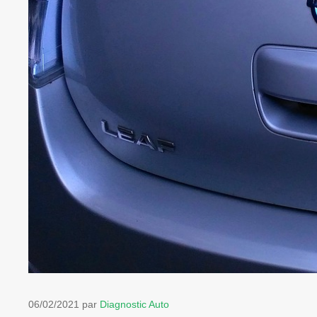
06/02/2021
par
Diagnostic Auto