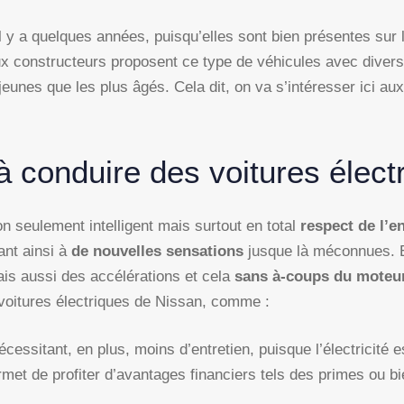
l y a quelques années, puisqu’elles sont bien présentes sur 
 constructeurs proposent ce type de véhicules avec diver
jeunes que les plus âgés. Cela dit, on va s’intéresser ici aux
à conduire des voitures élect
n seulement intelligent mais surtout en total
respect de l’
ant ainsi à
de nouvelles sensations
jusque là méconnues. En
ais aussi des accélérations et cela
sans à-coups du mote
 voitures électriques de Nissan, comme :
écessitant, en plus, moins d’entretien, puisque l’électricité 
rmet de profiter d’avantages financiers tels des primes ou b