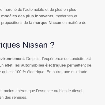
le marché de l’automobile et de plus en plus
s
modèles des plus innovants
, modernes et
 propositions de la
marque Nissan
en matière de
riques Nissan ?
environnement
. De plus, l’expérience de conduite est
 effet, les
automobiles électriques
permettent de
ur
qui est 100 % électrique. En outre, une multitude
est moins chères que l’essence ou bien le diesel ;
ien des remises.