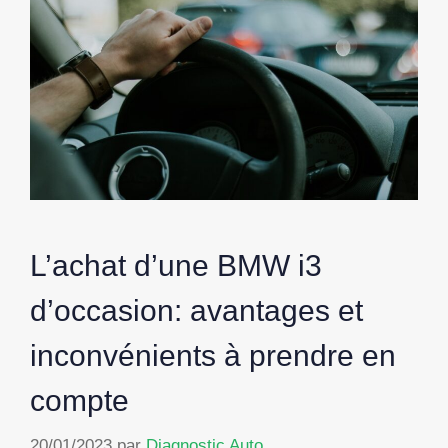
L’achat d’une BMW i3
d’occasion: avantages et
inconvénients à prendre en
compte
20/01/2023
par
Diagnostic Auto