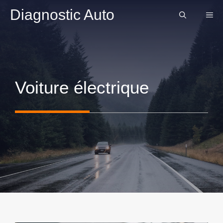
Aller
Diagnostic Auto
ME
au
contenu
Voiture électrique