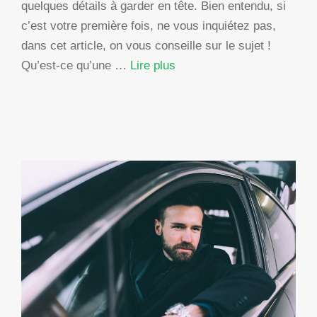
quelques détails à garder en tête. Bien entendu, si
c’est votre première fois, ne vous inquiétez pas,
dans cet article, on vous conseille sur le sujet !
Qu’est-ce qu’une …
Lire plus