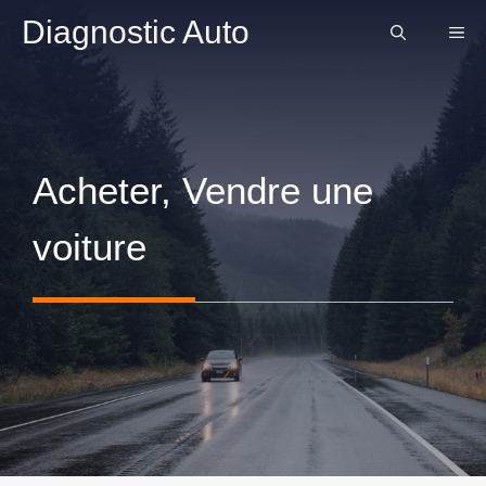
Aller
Diagnostic Auto
ME
au
contenu
Acheter, Vendre une
voiture