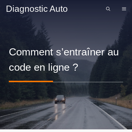
Aller
Diagnostic Auto
ME
au
contenu
Comment s’entraîner au
code en ligne ?