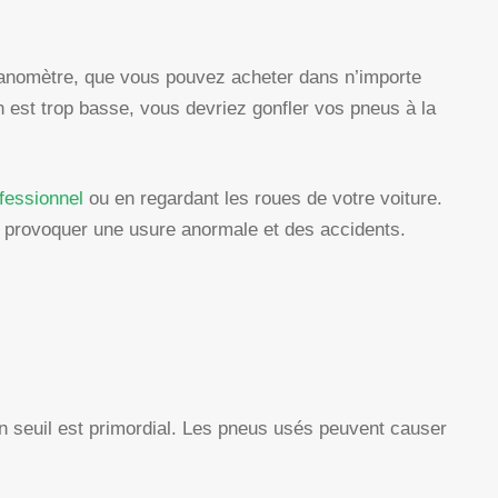
 manomètre, que vous pouvez acheter dans n’importe
on est trop basse, vous devriez gonfler vos pneus à la
ofessionnel
ou en regardant les roues de votre voiture.
ut provoquer une usure anormale et des accidents.
ain seuil est primordial. Les pneus usés peuvent causer