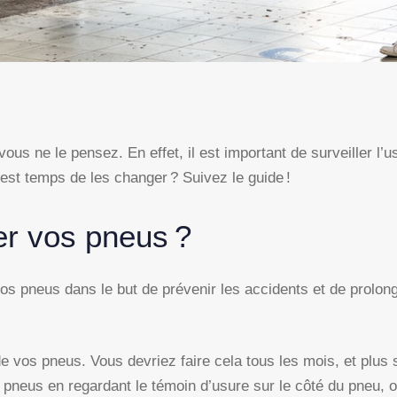
s ne le pensez. En effet, il est important de surveiller l’u
est temps de les changer ? Suivez le guide !
r vos pneus ?
s pneus dans le but de prévenir les accidents et de prolong
 de vos pneus. Vous devriez faire cela tous les mois, et pl
os pneus en regardant le témoin d’usure sur le côté du pneu