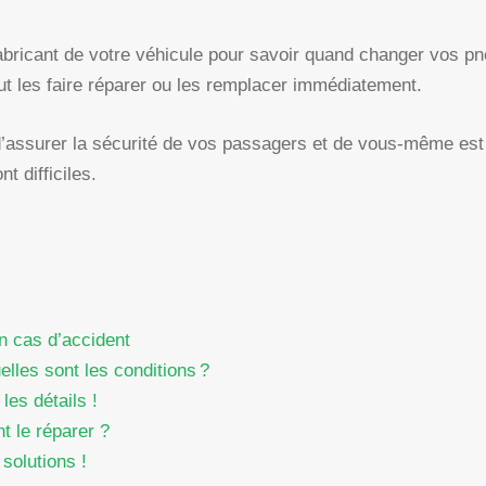
abricant de votre véhicule pour savoir quand changer vos p
ut les faire réparer ou les remplacer immédiatement.
assurer la sécurité de vos passagers et de vous-même est e
t difficiles.
n cas d’accident
lles sont les conditions ?
les détails !
t le réparer ?
solutions !