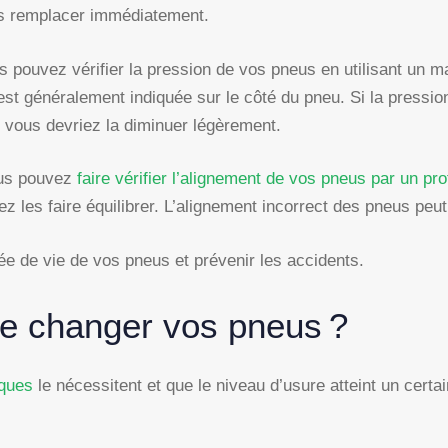
es remplacer immédiatement.
s pouvez vérifier la pression de vos pneus en utilisant un
 est généralement indiquée sur le côté du pneu. Si la pressi
 vous devriez la diminuer légèrement.
ous pouvez
faire vérifier l’alignement de vos pneus par un pr
ez les faire équilibrer. L’alignement incorrect des pneus pe
ée de vie de vos pneus et prévenir les accidents.
 de changer vos pneus ?
iques
le nécessitent et que le niveau d’usure atteint un cert