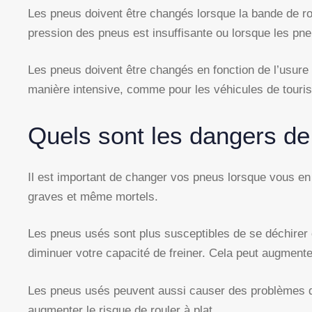
Les pneus doivent être changés lorsque la bande de ro
pression des pneus est insuffisante ou lorsque les p
Les pneus doivent être changés en fonction de l’usure 
manière intensive, comme pour les véhicules de touris
Quels sont les dangers d
Il est important de changer vos pneus lorsque vous e
graves et même mortels.
Les pneus usés sont plus susceptibles de se déchirer 
diminuer votre capacité de freiner. Cela peut augmenter
Les pneus usés peuvent aussi causer des problèmes de 
augmenter le risque de rouler à plat.