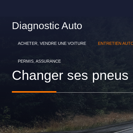
Aller
au
contenu
Diagnostic Auto
ACHETER, VENDRE UNE VOITURE
ENTRETIEN AUT
PERMIS, ASSURANCE
Changer ses pneus : 