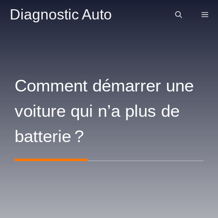
Aller
Diagnostic Auto
ME
au
contenu
Comment démarrer une
voiture qui n’a plus de
batterie ?